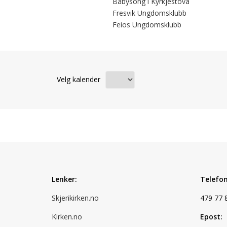
Babysong i Kyrkjestova
Fresvik Ungdomsklubb
Feios Ungdomsklubb
Velg kalender
Lenker:
Telefon
Skjerikirken.no
479 77 
Kirken.no
Epost: