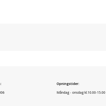
:
Opningstider:
806
Måndag - onsdag kl.10.00-15.00