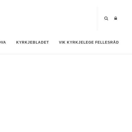
OVA
KYRKJEBLADET
VIK KYRKJELEGE FELLESRÅD