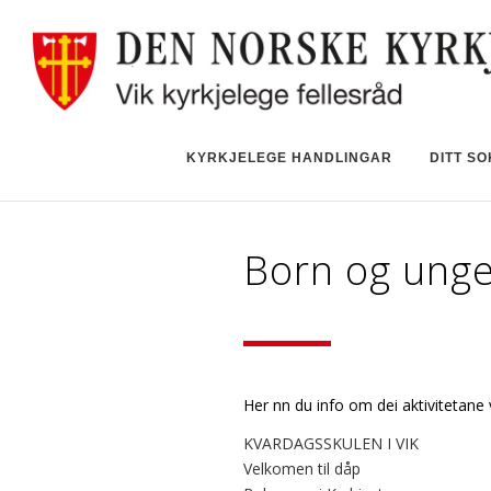
KYRKJELEGE HANDLINGAR
DITT S
Born og ung
Her finn du info om dei aktivitetane 
KVARDAGSSKULEN I VIK
Velkomen til dåp