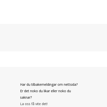
Har du tilbakemeldingar om nettsida?
Er det noko du likar eller noko du
saknar?
La oss få vite det!