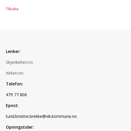
Tilbake
Lenker:
Skjerikirken.no
Kirken.no
Telefon:
479 77 806
Epost:
turid.kristine.brekke@vik.kommune.no
Opningstider: