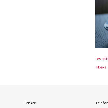
Les arti
Tilbake
Lenker:
Telefon