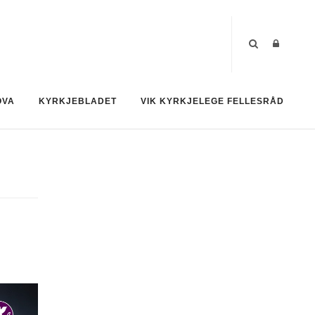
OVA
KYRKJEBLADET
VIK KYRKJELEGE FELLESRÅD