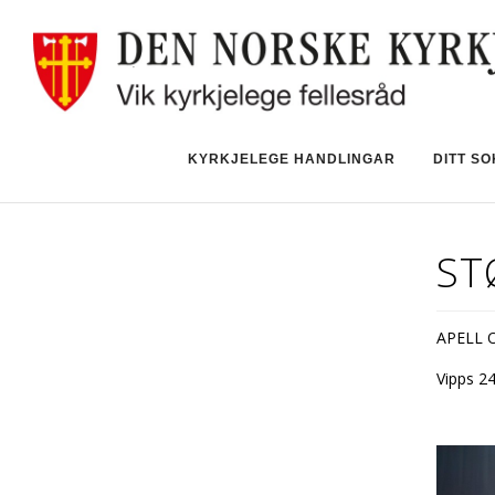
KYRKJELEGE HANDLINGAR
DITT S
ST
APELL 
Vipps 2